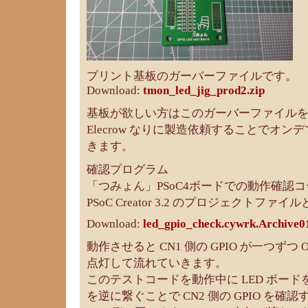
プリント基板のガーバーファイルです。
Download:
tmon_led_jig_prod2.zip
基板が欲しい方はこのガーバーファイルを Fus
Elecrow なりに製造依頼することでオ
きます。
確認プログラム
「つみょん」PSoC4ボードでの動作確認
PSoC Creator 3.2 のプロジェクトファ
Download:
led_gpio_check.cywrk.Archive01
動作させると CN1 側の GPIO が一つずつ 
点灯して流れていきます。
このテストコードを動作中に LED ボードを反
を逆に繋ぐことで CN2 側の GPIO を