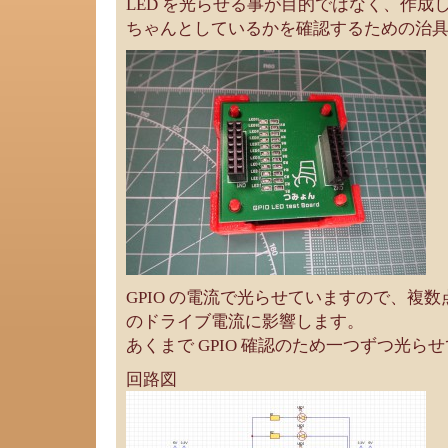
LED を光らせる事が目的ではなく、作成し
ちゃんとしているかを確認するための治
GPIO の電流で光らせていますので、複
のドライブ電流に影響します。
あくまで GPIO 確認のため一つずつ光ら
回路図