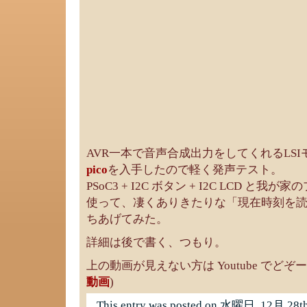
AVR一本で音声合成出力をしてくれるLS
pico
を入手したので軽く発声テスト。
PSoC3 + I2C ボタン + I2C LCD 
使って、凄くありきたりな「現在時刻を
ちあげてみた。
詳細は後で書く、つもり。
上の動画が見えない方は Youtube でどぞー
動画
)
This entry was posted on 水曜日, 12月 28th, 